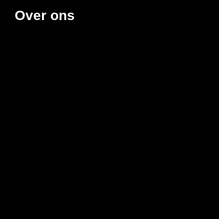
Over ons
Over ons